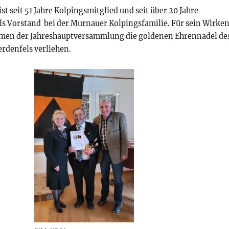
t seit 51 Jahre Kolpingsmitglied und seit über 20 Jahre
als Vorstand bei der Murnauer Kolpingsfamilie. Für sein Wirke
men der Jahreshauptversammlung die goldenen Ehrennadel de
rdenfels verliehen.