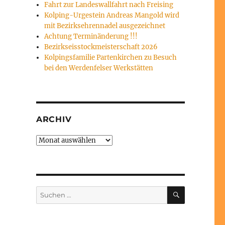
Fahrt zur Landeswallfahrt nach Freising
Kolping-Urgestein Andreas Mangold wird
mit Bezirksehrennadel ausgezeichnet
Achtung Terminänderung !!!
Bezirkseisstockmeisterschaft 2026
Kolpingsfamilie Partenkirchen zu Besuch
bei den Werdenfelser Werkstätten
ARCHIV
Archiv
SUCHEN
Suchen
nach: