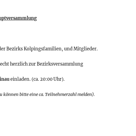
auptversammlung
der Bezirks Kolpingsfamilien, und Mitglieder.
 recht herzlich zur Bezirksversammlung
ainau
einladen. (ca. 20:00 Uhr).
u können bitte eine ca. Teilnehmerzahl melden).