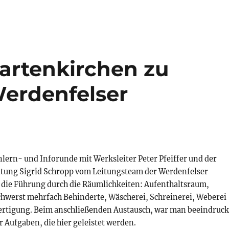
Partenkirchen zu
erdenfelser
lern- und Inforunde mit Werksleiter Peter Pfeiffer und der
tung Sigrid Schropp vom Leitungsteam der Werdenfelser
 die Führung durch die Räumlichkeiten: Aufenthaltsraum,
schwerst mehrfach Behinderte, Wäscherei, Schreinerei, Weberei
Fertigung. Beim anschließenden Austausch, war man beeindruck
er Aufgaben, die hier geleistet werden.