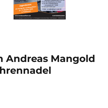
in Andreas Mangold
ehrennadel