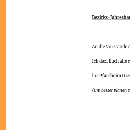
Bezirks-Jahresh
An die Vorstände 
Ich darf Euch alle
ins
Pfarrheim Gr
(Um besser planen z