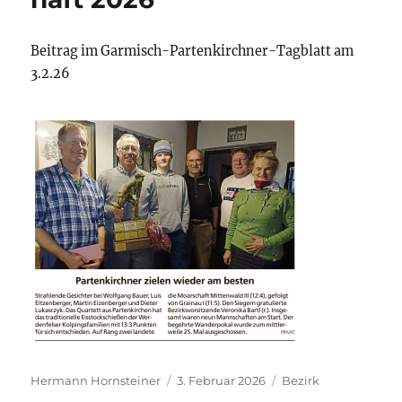
Beitrag im Garmisch-Partenkirchner-Tagblatt am
3.2.26
Autor
Veröffentlicht
Kategorien
Hermann Hornsteiner
3. Februar 2026
Bezirk
am