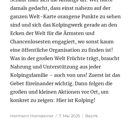
damals gedacht, dass einst nahezu auf der
ganzen Welt-Karte orangene Punkte zu sehen
sind und sich das Kolpingwerk gerade an den
Ecken der Welt für die Ärmsten und
Chancenlosesten engagiert, wo sonst kaum
eine öffentliche Organisation zu finden ist!
Was in der großen Welt Früchte trägt, braucht
Nahrung und Unterstützung aus jeder
Kolpingsfamilie – auch von uns! Zuerst ist das
Gebet füreinander wichtig. Dann folgen die
großen und kleinen Aktionen vor Ort, um
konkret zu zeigen: Hier ist Kolping!
Autor
Veröffentlicht
Kategorien
Hermann Hornsteiner
7. Mai 2025
Bezirk
am