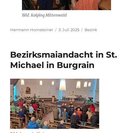
Bild. Kolping Mittenwald
Autor
Veröffentlicht
Kategorien
Hermann Hornsteiner
3. Juli 2025
Bezirk
am
Bezirksmaiandacht in St.
Michael in Burgrain