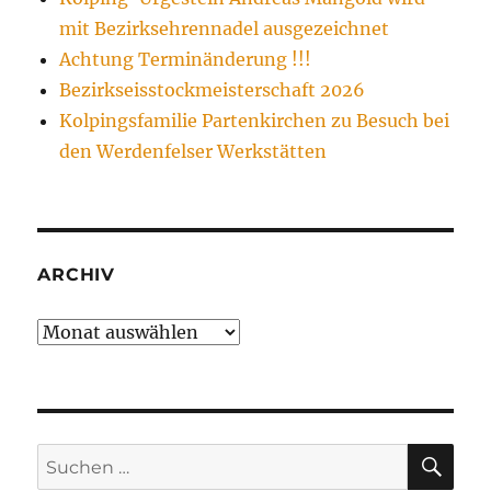
mit Bezirksehrennadel ausgezeichnet
Achtung Terminänderung !!!
Bezirkseisstockmeisterschaft 2026
Kolpingsfamilie Partenkirchen zu Besuch bei
den Werdenfelser Werkstätten
ARCHIV
Archiv
SU
Suchen
nach: