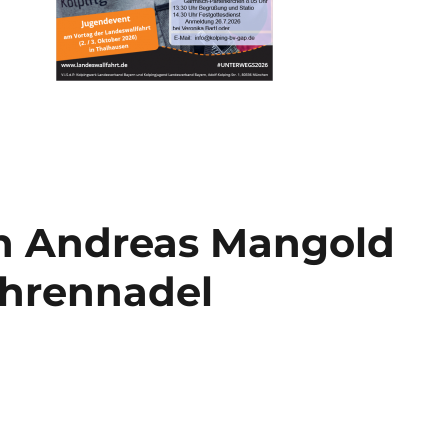
in Andreas Mangold
ehrennadel