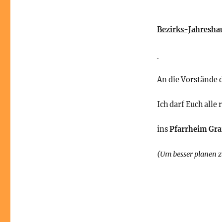
Bezirks-Jahresh
An die Vorstände 
Ich darf Euch alle
ins
Pfarrheim Gr
(Um besser planen z