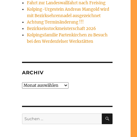
Fahrt zur Landeswallfahrt nach Freising
Kolping-Urgestein Andreas Mangold wird
mit Bezirksehrennadel ausgezeichnet
Achtung Terminänderung !!!
Bezirkseisstockmeisterschaft 2026
Kolpingsfamilie Partenkirchen zu Besuch
bei den Werdenfelser Werkstätten
ARCHIV
Archiv
SUCHEN
Suchen
nach: