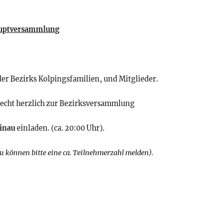
auptversammlung
der Bezirks Kolpingsfamilien, und Mitglieder.
 recht herzlich zur Bezirksversammlung
ainau
einladen. (ca. 20:00 Uhr).
u können bitte eine ca. Teilnehmerzahl melden).