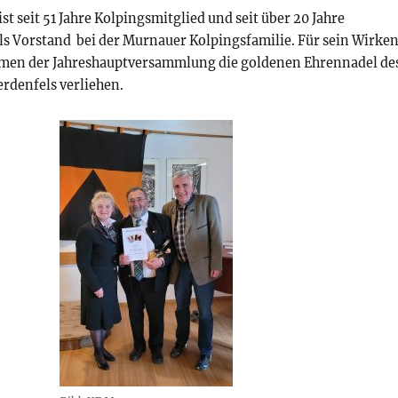
t seit 51 Jahre Kolpingsmitglied und seit über 20 Jahre
als Vorstand bei der Murnauer Kolpingsfamilie. Für sein Wirke
men der Jahreshauptversammlung die goldenen Ehrennadel de
rdenfels verliehen.