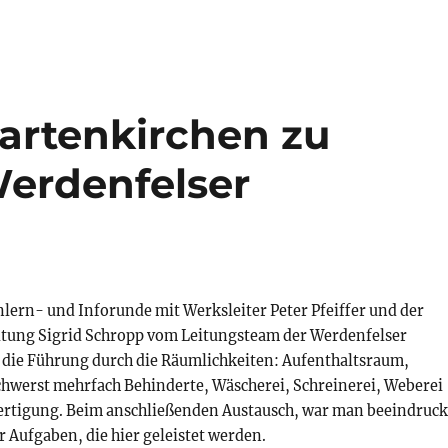
Partenkirchen zu
erdenfelser
lern- und Inforunde mit Werksleiter Peter Pfeiffer und der
tung Sigrid Schropp vom Leitungsteam der Werdenfelser
 die Führung durch die Räumlichkeiten: Aufenthaltsraum,
schwerst mehrfach Behinderte, Wäscherei, Schreinerei, Weberei
Fertigung. Beim anschließenden Austausch, war man beeindruck
er Aufgaben, die hier geleistet werden.