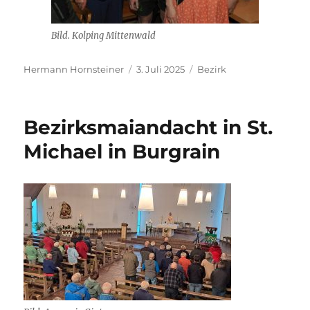
Bild. Kolping Mittenwald
Autor
Veröffentlicht
Kategorien
Hermann Hornsteiner
3. Juli 2025
Bezirk
am
Bezirksmaiandacht in St.
Michael in Burgrain