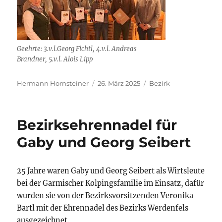
Geehrte: 3.v.l.Georg Fichtl, 4.v.l. Andreas
Brandner, 5.v.l. Alois Lipp
Autor
Veröffentlicht
Kategorien
Hermann Hornsteiner
26. März 2025
Bezirk
am
Bezirksehrennadel für
Gaby und Georg Seibert
25 Jahre waren Gaby und Georg Seibert als Wirtsleute
bei der Garmischer Kolpingsfamilie im Einsatz, dafür
wurden sie von der Bezirksvorsitzenden Veronika
Bartl mit der Ehrennadel des Bezirks Werdenfels
ausgezeichnet.