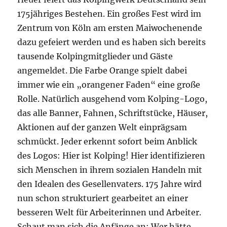
175jähriges Bestehen. Ein großes Fest wird im
Zentrum von Köln am ersten Maiwochenende
dazu gefeiert werden und es haben sich bereits
tausende Kolpingmitglieder und Gäste
angemeldet. Die Farbe Orange spielt dabei
immer wie ein „orangener Faden“ eine große
Rolle. Natürlich ausgehend vom Kolping-Logo,
das alle Banner, Fahnen, Schriftstücke, Häuser,
Aktionen auf der ganzen Welt einprägsam
schmückt. Jeder erkennt sofort beim Anblick
des Logos: Hier ist Kolping! Hier identifizieren
sich Menschen in ihrem sozialen Handeln mit
den Idealen des Gesellenvaters. 175 Jahre wird
nun schon strukturiert gearbeitet an einer
besseren Welt für Arbeiterinnen und Arbeiter.
Schaut man sich die Anfänge an: Wer hätte