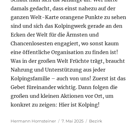
damals gedacht, dass einst nahezu auf der
ganzen Welt-Karte orangene Punkte zu sehen
sind und sich das Kolpingwerk gerade an den
Ecken der Welt für die Ärmsten und
Chancenlosesten engagiert, wo sonst kaum
eine öffentliche Organisation zu finden ist!
Was in der großen Welt Früchte trägt, braucht
Nahrung und Unterstützung aus jeder
Kolpingsfamilie – auch von uns! Zuerst ist das
Gebet füreinander wichtig. Dann folgen die
großen und kleinen Aktionen vor Ort, um
konkret zu zeigen: Hier ist Kolping!
Autor
Veröffentlicht
Kategorien
Hermann Hornsteiner
7. Mai 2025
Bezirk
am