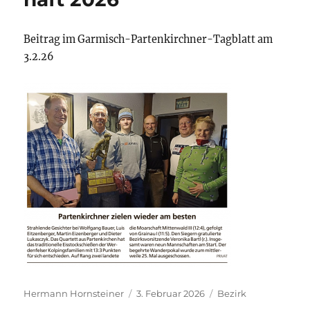
Beitrag im Garmisch-Partenkirchner-Tagblatt am
3.2.26
Autor
Veröffentlicht
Kategorien
Hermann Hornsteiner
3. Februar 2026
Bezirk
am