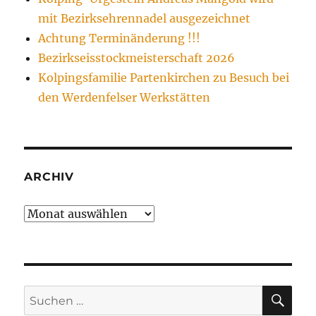
mit Bezirksehrennadel ausgezeichnet
Achtung Terminänderung !!!
Bezirkseisstockmeisterschaft 2026
Kolpingsfamilie Partenkirchen zu Besuch bei
den Werdenfelser Werkstätten
ARCHIV
Archiv
SU
Suchen
nach: