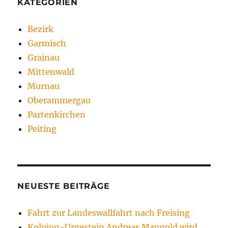
KATEGORIEN
Bezirk
Garmisch
Grainau
Mittenwald
Murnau
Oberammergau
Partenkirchen
Peiting
NEUESTE BEITRÄGE
Fahrt zur Landeswallfahrt nach Freising
Kolping-Urgestein Andreas Mangold wird