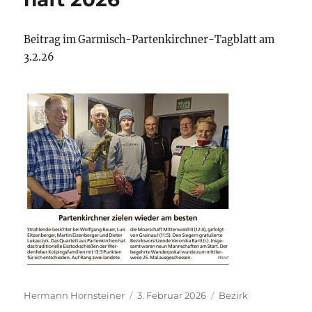
Beitrag im Garmisch-Partenkirchner-Tagblatt am
3.2.26
Autor
Veröffentlicht
Kategorien
Hermann Hornsteiner
3. Februar 2026
Bezirk
am