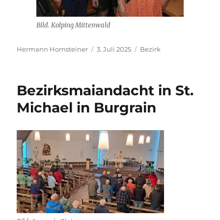
Bild. Kolping Mittenwald
Autor
Veröffentlicht
Kategorien
Hermann Hornsteiner
3. Juli 2025
Bezirk
am
Bezirksmaiandacht in St.
Michael in Burgrain