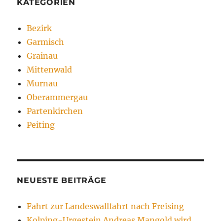
KATEGORIEN
Bezirk
Garmisch
Grainau
Mittenwald
Murnau
Oberammergau
Partenkirchen
Peiting
NEUESTE BEITRÄGE
Fahrt zur Landeswallfahrt nach Freising
Kolping-Urgestein Andreas Mangold wird