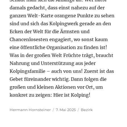
damals gedacht, dass einst nahezu auf der
ganzen Welt-Karte orangene Punkte zu sehen
sind und sich das Kolpingwerk gerade an den
Ecken der Welt für die Ärmsten und
Chancenlosesten engagiert, wo sonst kaum
eine öffentliche Organisation zu finden ist!
Was in der großen Welt Früchte trägt, braucht
Nahrung und Unterstützung aus jeder
Kolpingsfamilie – auch von uns! Zuerst ist das
Gebet füreinander wichtig. Dann folgen die
großen und kleinen Aktionen vor Ort, um
konkret zu zeigen: Hier ist Kolping!
Autor
Veröffentlicht
Kategorien
Hermann Hornsteiner
7. Mai 2025
Bezirk
am