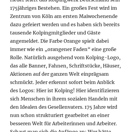
175jähriges Bestehen. Ein großes Fest wird im
Zentrum von Köln am ersten Maiwochenende
dazu gefeiert werden und es haben sich bereits
tausende Kolpingmitglieder und Gäste
angemeldet. Die Farbe Orange spielt dabei
immer wie ein „orangener Faden“ eine große
Rolle. Natürlich ausgehend vom Kolping-Logo,
das alle Banner, Fahnen, Schriftstücke, Häuser,
Aktionen auf der ganzen Welt einprägsam
schmückt. Jeder erkennt sofort beim Anblick
des Logos: Hier ist Kolping! Hier identifizieren
sich Menschen in ihrem sozialen Handeln mit
den Idealen des Gesellenvaters. 175 Jahre wird
nun schon strukturiert gearbeitet an einer
besseren Welt für Arbeiterinnen und Arbeiter.
Schaut man sich die Anfänge an: Wer hätte