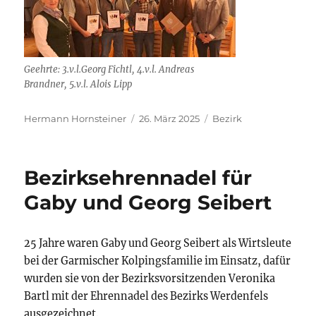
Geehrte: 3.v.l.Georg Fichtl, 4.v.l. Andreas
Brandner, 5.v.l. Alois Lipp
Autor
Veröffentlicht
Kategorien
Hermann Hornsteiner
26. März 2025
Bezirk
am
Bezirksehrennadel für
Gaby und Georg Seibert
25 Jahre waren Gaby und Georg Seibert als Wirtsleute
bei der Garmischer Kolpingsfamilie im Einsatz, dafür
wurden sie von der Bezirksvorsitzenden Veronika
Bartl mit der Ehrennadel des Bezirks Werdenfels
ausgezeichnet.