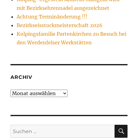
mit Bezirksehrennadel ausgezeichnet
Achtung Terminänderung !!!
Bezirkseisstockmeisterschaft 2026
Kolpingsfamilie Partenkirchen zu Besuch bei
den Werdenfelser Werkstätten
ARCHIV
Archiv
SU
Suchen
nach: