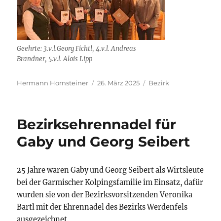
Geehrte: 3.v.l.Georg Fichtl, 4.v.l. Andreas
Brandner, 5.v.l. Alois Lipp
Autor
Veröffentlicht
Kategorien
Hermann Hornsteiner
26. März 2025
Bezirk
am
Bezirksehrennadel für
Gaby und Georg Seibert
25 Jahre waren Gaby und Georg Seibert als Wirtsleute
bei der Garmischer Kolpingsfamilie im Einsatz, dafür
wurden sie von der Bezirksvorsitzenden Veronika
Bartl mit der Ehrennadel des Bezirks Werdenfels
ausgezeichnet.