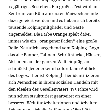
175jähriges Bestehen. Ein großes Fest wird im
Zentrum von Köln am ersten Maiwochenende
dazu gefeiert werden und es haben sich bereits
tausende Kolpingmitglieder und Gäste
angemeldet. Die Farbe Orange spielt dabei
immer wie ein „orangener Faden“ eine große
Rolle. Natürlich ausgehend vom Kolping-Logo,
das alle Banner, Fahnen, Schriftstücke, Häuser,
Aktionen auf der ganzen Welt einprägsam
schmückt. Jeder erkennt sofort beim Anblick
des Logos: Hier ist Kolping! Hier identifizieren
sich Menschen in ihrem sozialen Handeln mit
den Idealen des Gesellenvaters. 175 Jahre wird
nun schon strukturiert gearbeitet an einer
besseren Welt für Arbeiterinnen und Arbeiter.
Schaut man sich die Anfänge an: Wer hätte