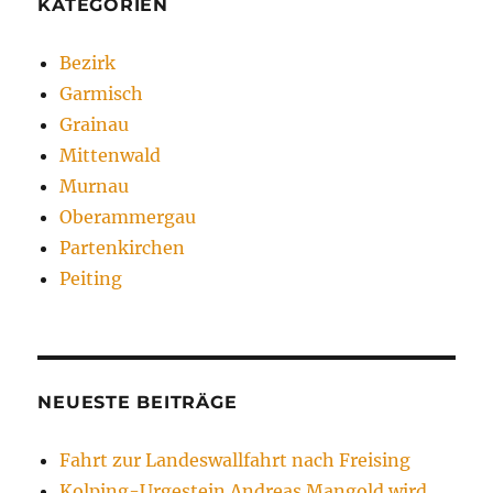
KATEGORIEN
Bezirk
Garmisch
Grainau
Mittenwald
Murnau
Oberammergau
Partenkirchen
Peiting
NEUESTE BEITRÄGE
Fahrt zur Landeswallfahrt nach Freising
Kolping-Urgestein Andreas Mangold wird