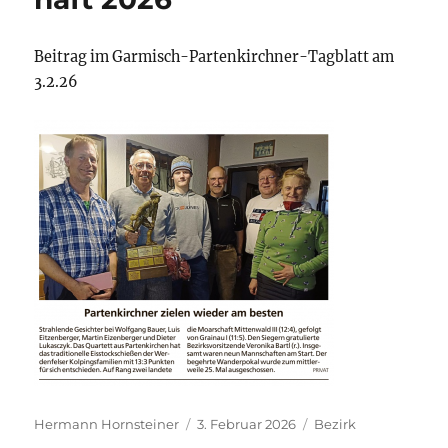
Beitrag im Garmisch-Partenkirchner-Tagblatt am
3.2.26
Autor
Veröffentlicht
Kategorien
Hermann Hornsteiner
3. Februar 2026
Bezirk
am