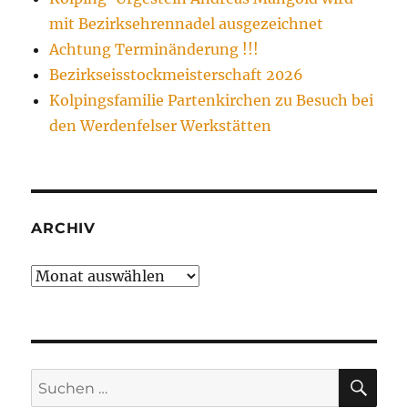
mit Bezirksehrennadel ausgezeichnet
Achtung Terminänderung !!!
Bezirkseisstockmeisterschaft 2026
Kolpingsfamilie Partenkirchen zu Besuch bei
den Werdenfelser Werkstätten
ARCHIV
Archiv
SU
Suchen
nach: