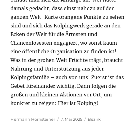
damals gedacht, dass einst nahezu auf der
ganzen Welt-Karte orangene Punkte zu sehen
sind und sich das Kolpingwerk gerade an den
Ecken der Welt für die Ärmsten und
Chancenlosesten engagiert, wo sonst kaum
eine öffentliche Organisation zu finden ist!
Was in der großen Welt Früchte trägt, braucht
Nahrung und Unterstützung aus jeder
Kolpingsfamilie – auch von uns! Zuerst ist das
Gebet füreinander wichtig. Dann folgen die
großen und kleinen Aktionen vor Ort, um
konkret zu zeigen: Hier ist Kolping!
Autor
Veröffentlicht
Kategorien
Hermann Hornsteiner
7. Mai 2025
Bezirk
am