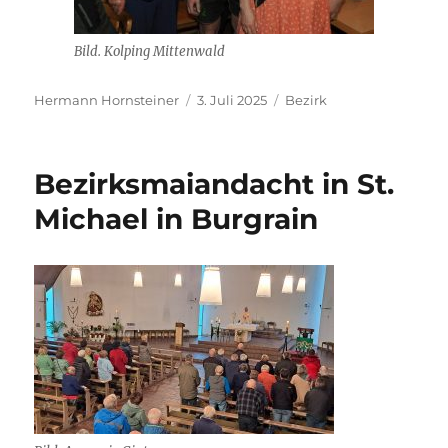
Bild. Kolping Mittenwald
Autor
Veröffentlicht
Kategorien
Hermann Hornsteiner
3. Juli 2025
Bezirk
am
Bezirksmaiandacht in St.
Michael in Burgrain