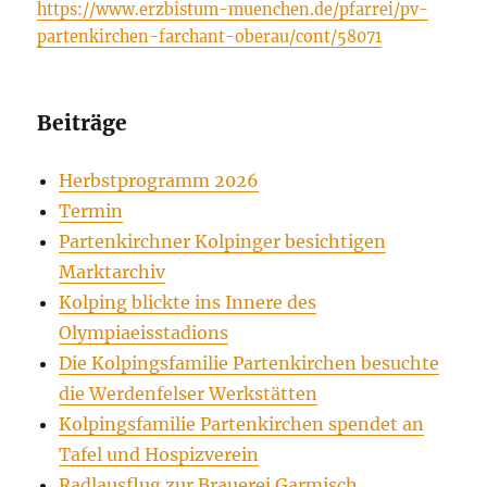
https://www.erzbistum-muenchen.de/pfarrei/pv-
partenkirchen-farchant-oberau/cont/58071
Beiträge
Herbstprogramm 2026
Termin
Partenkirchner Kolpinger besichtigen
Marktarchiv
Kolping blickte ins Innere des
Olympiaeisstadions
Die Kolpingsfamilie Partenkirchen besuchte
die Werdenfelser Werkstätten
Kolpingsfamilie Partenkirchen spendet an
Tafel und Hospizverein
Radlausflug zur Brauerei Garmisch