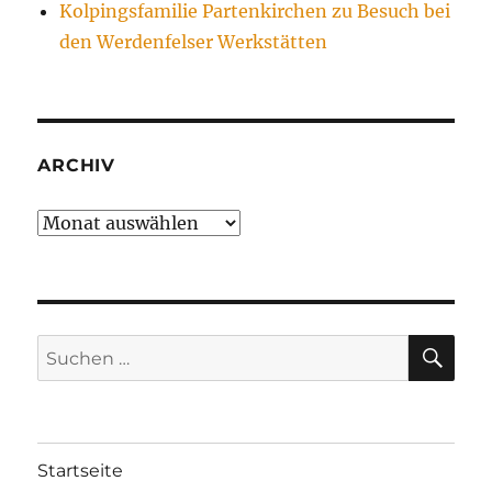
Kolpingsfamilie Partenkirchen zu Besuch bei
den Werdenfelser Werkstätten
ARCHIV
Archiv
SU
Suchen
nach:
Startseite