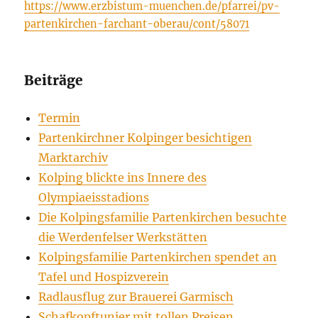
https://www.erzbistum-muenchen.de/pfarrei/pv-
partenkirchen-farchant-oberau/cont/58071
Beiträge
Termin
Partenkirchner Kolpinger besichtigen
Marktarchiv
Kolping blickte ins Innere des
Olympiaeisstadions
Die Kolpingsfamilie Partenkirchen besuchte
die Werdenfelser Werkstätten
Kolpingsfamilie Partenkirchen spendet an
Tafel und Hospizverein
Radlausflug zur Brauerei Garmisch
Schafkopftunier mit tollen Preisen