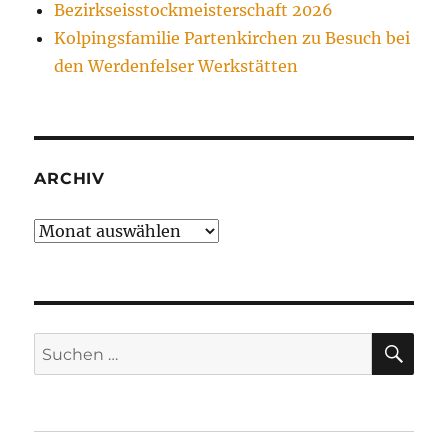
Bezirkseisstockmeisterschaft 2026
Kolpingsfamilie Partenkirchen zu Besuch bei
den Werdenfelser Werkstätten
ARCHIV
Archiv
SU
Suchen
nach: