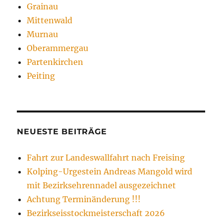
Grainau
Mittenwald
Murnau
Oberammergau
Partenkirchen
Peiting
NEUESTE BEITRÄGE
Fahrt zur Landeswallfahrt nach Freising
Kolping-Urgestein Andreas Mangold wird
mit Bezirksehrennadel ausgezeichnet
Achtung Terminänderung !!!
Bezirkseisstockmeisterschaft 2026