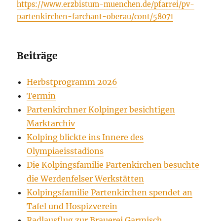
https://www.erzbistum-muenchen.de/pfarrei/pv-
partenkirchen-farchant-oberau/cont/58071
Beiträge
Herbstprogramm 2026
Termin
Partenkirchner Kolpinger besichtigen
Marktarchiv
Kolping blickte ins Innere des
Olympiaeisstadions
Die Kolpingsfamilie Partenkirchen besuchte
die Werdenfelser Werkstätten
Kolpingsfamilie Partenkirchen spendet an
Tafel und Hospizverein
Radlausflug zur Brauerei Garmisch