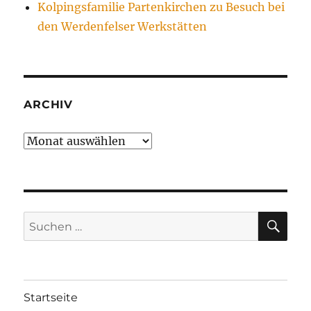
Kolpingsfamilie Partenkirchen zu Besuch bei
den Werdenfelser Werkstätten
ARCHIV
Archiv
SU
Suchen
nach:
Startseite