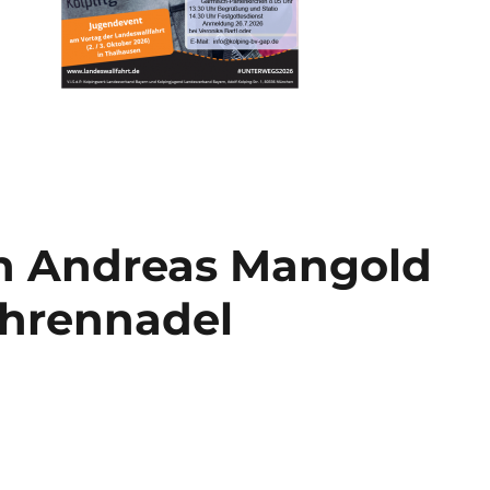
in Andreas Mangold
ehrennadel