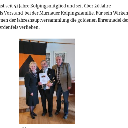
t seit 51 Jahre Kolpingsmitglied und seit über 20 Jahre
als Vorstand bei der Murnauer Kolpingsfamilie. Für sein Wirke
men der Jahreshauptversammlung die goldenen Ehrennadel de
rdenfels verliehen.