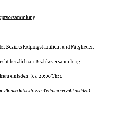
auptversammlung
der Bezirks Kolpingsfamilien, und Mitglieder.
 recht herzlich zur Bezirksversammlung
ainau
einladen. (ca. 20:00 Uhr).
u können bitte eine ca. Teilnehmerzahl melden).