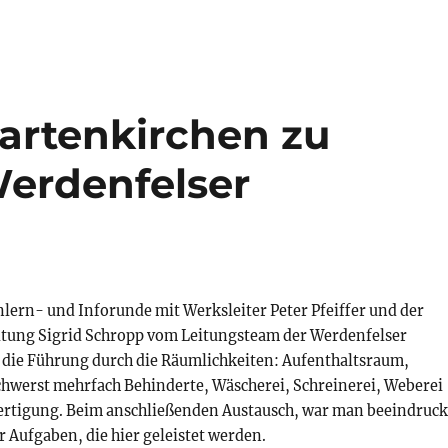
Partenkirchen zu
erdenfelser
lern- und Inforunde mit Werksleiter Peter Pfeiffer und der
tung Sigrid Schropp vom Leitungsteam der Werdenfelser
 die Führung durch die Räumlichkeiten: Aufenthaltsraum,
schwerst mehrfach Behinderte, Wäscherei, Schreinerei, Weberei
Fertigung. Beim anschließenden Austausch, war man beeindruck
er Aufgaben, die hier geleistet werden.