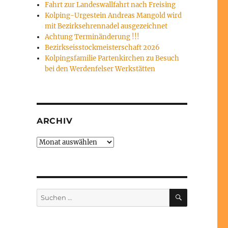
Fahrt zur Landeswallfahrt nach Freising
Kolping-Urgestein Andreas Mangold wird
mit Bezirksehrennadel ausgezeichnet
Achtung Terminänderung !!!
Bezirkseisstockmeisterschaft 2026
Kolpingsfamilie Partenkirchen zu Besuch
bei den Werdenfelser Werkstätten
ARCHIV
Archiv
SUCHEN
Suchen
nach: