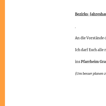
Bezirks-Jahresh
An die Vorstände 
Ich darf Euch alle
ins
Pfarrheim Gr
(Um besser planen z