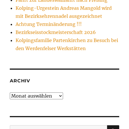
Kolping-Urgestein Andreas Mangold wird
mit Bezirksehrennadel ausgezeichnet
Achtung Terminänderung !!!
Bezirkseisstockmeisterschaft 2026
Kolpingsfamilie Partenkirchen zu Besuch bei
den Werdenfelser Werkstätten
ARCHIV
Archiv
SU
Suchen