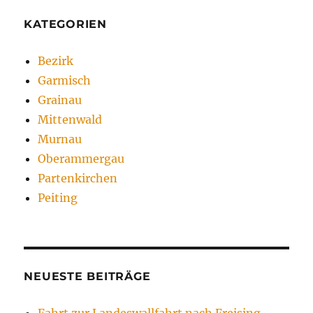
KATEGORIEN
Bezirk
Garmisch
Grainau
Mittenwald
Murnau
Oberammergau
Partenkirchen
Peiting
NEUESTE BEITRÄGE
Fahrt zur Landeswallfahrt nach Freising