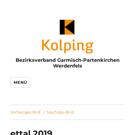
Bezirksverband Garmisch-Partenkirchen
Werdenfels
MENÜ
Vorheriges Bild
Nächstes Bild
ettal 2019