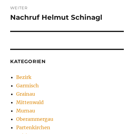
WEITER
Nachruf Helmut Schinagl
Nächster
Beitrag:
KATEGORIEN
Bezirk
Garmisch
Grainau
Mittenwald
Murnau
Oberammergau
Partenkirchen