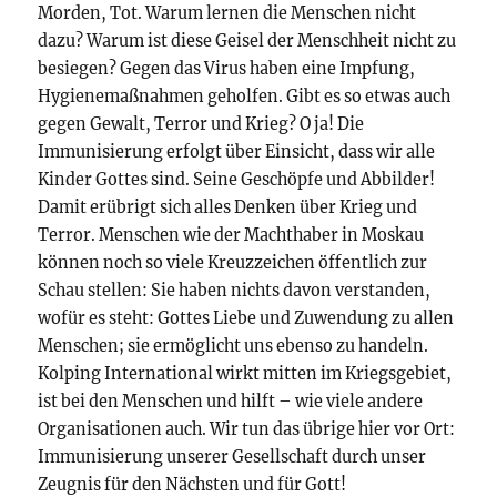
Morden, Tot. Warum lernen die Menschen nicht
dazu? Warum ist diese Geisel der Menschheit nicht zu
besiegen? Gegen das Virus haben eine Impfung,
Hygienemaßnahmen geholfen. Gibt es so etwas auch
gegen Gewalt, Terror und Krieg? O ja! Die
Immunisierung erfolgt über Einsicht, dass wir alle
Kinder Gottes sind. Seine Geschöpfe und Abbilder!
Damit erübrigt sich alles Denken über Krieg und
Terror. Menschen wie der Machthaber in Moskau
können noch so viele Kreuzzeichen öffentlich zur
Schau stellen: Sie haben nichts davon verstanden,
wofür es steht: Gottes Liebe und Zuwendung zu allen
Menschen; sie ermöglicht uns ebenso zu handeln.
Kolping International wirkt mitten im Kriegsgebiet,
ist bei den Menschen und hilft – wie viele andere
Organisationen auch. Wir tun das übrige hier vor Ort:
Immunisierung unserer Gesellschaft durch unser
Zeugnis für den Nächsten und für Gott!