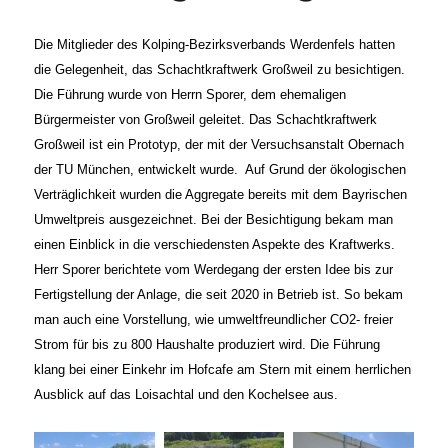
Die Mitglieder des Kolping-Bezirksverbands Werdenfels hatten
die Gelegenheit, das Schachtkraftwerk Großweil zu besichtigen.
Die Führung wurde von Herrn Sporer, dem ehemaligen
Bürgermeister von Großweil geleitet.
Das Schachtkraftwerk
Großweil ist ein Prototyp, der mit der Versuchsanstalt Obernach
der TU München, entwickelt wurde.
Auf Grund der ökologischen
Verträglichkeit wurden die Aggregate bereits mit dem Bayrischen
Umweltpreis ausgezeichnet.
Bei der Besichtigung bekam man
einen Einblick in die verschiedensten Aspekte des Kraftwerks.
Herr Sporer berichtete vom Werdegang der ersten Idee bis zur
Fertigstellung der Anlage, die seit 2020 in Betrieb ist. So bekam
man auch eine Vorstellung, wie umweltfreundlicher CO2- freier
Strom für bis zu 800 Haushalte produziert wird.
Die Führung
klang bei einer Einkehr im Hofcafe am Stern mit einem herrlichen
Ausblick auf das Loisachtal und den Kochelsee aus.