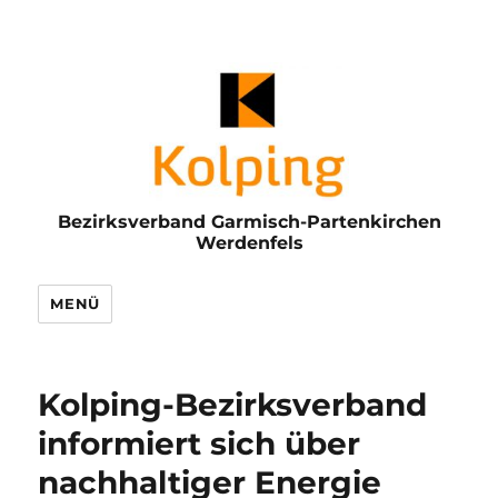
Bezirksverband Garmisch-Partenkirchen
Werdenfels
MENÜ
Kolping-Bezirksverband
informiert sich über
nachhaltiger Energie