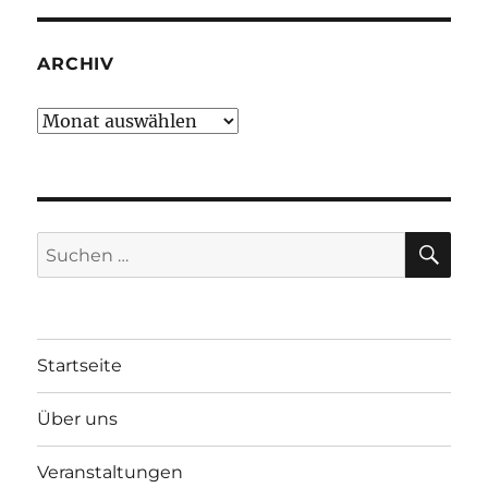
ARCHIV
Archiv
SU
Suchen
nach:
Startseite
Über uns
Veranstaltungen