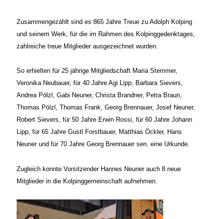
Zusammengezählt sind es 865 Jahre Treue zu Adolph Kolping
und seinem Werk, für die im Rahmen des Kolpinggedenktages,
zahlreiche treue Mitglieder ausgezeichnet wurden.
So erhielten für 25 jährige Mitgliedschaft Maria Stemmer,
Veronika Neubauer, für 40 Jahre Agi Lipp, Barbara Sievers,
Andrea Pölzl, Gabi Neuner, Christa Brandner, Petra Braun,
Thomas Pölzl, Thomas Frank, Georg Brennauer, Josef Neuner,
Robert Sievers, für 50 Jahre Erwin Rossi, für 60 Jahre Johann
Lipp, für 65 Jahre Gustl Forstbauer, Matthias Öckler, Hans
Neuner und für 70 Jahre Georg Brennauer sen. eine Urkunde.
Zugleich konnte Vorsitzender Hannes Neuner auch 8 neue
Mitglieder in die Kolpinggemeinschaft aufnehmen.